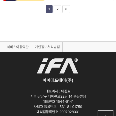
1
2
서비스이용약관
개인정보처리방침
아이에프에이(주)
대표이사 :
이준호
서울 강남구 테헤란로22길 14 중유빌딩
대표번호 1544-8141
사업자 등록번호 :
531-81-01759
대리점등록번호
2007028001