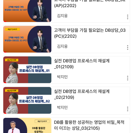
(AP)(2202)
김지웅
고객이 부담을 가질 필요없는 DB상담_03
(PC)(2202)
김지웅
실전 DB영업 프로세스의 재설계
_01(2109)
박지민
실전 DB영업 프로세스의 재설계
_02(2109)
박지민
DB를 활용한 성공하는 영업의 비밀_목적
이 이끄는 상담_03(2105)