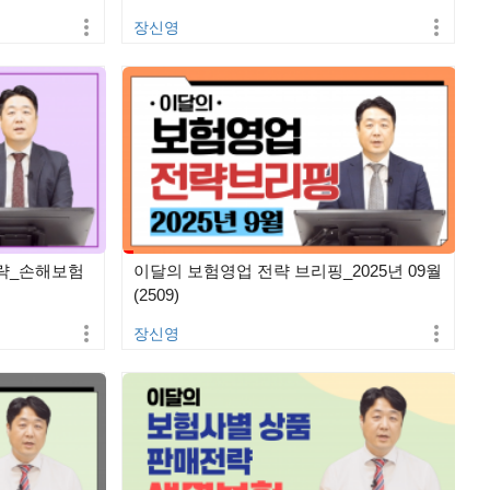
장신영
략_손해보험
이달의 보험영업 전략 브리핑_2025년 09월
(2509)
장신영