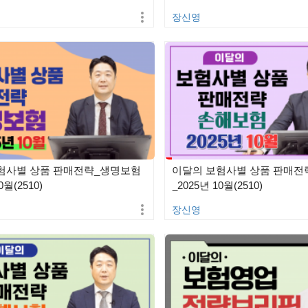
장신영
험사별 상품 판매전략_생명보험
이달의 보험사별 상품 판매전
0월(2510)
_2025년 10월(2510)
장신영