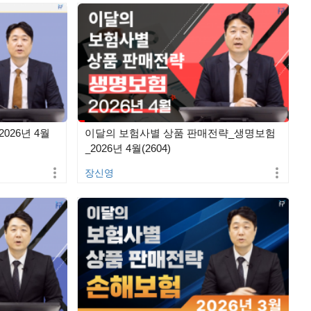
026년 4월
이달의 보험사별 상품 판매전략_생명보험
_2026년 4월(2604)
장신영