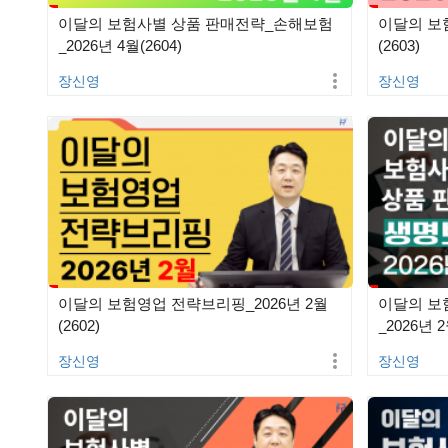
이달의 보험사별 상품 판매전략_손해보험
이달의 보
_2026년 4월(2604)
(2603)
장신영
장신영
이달의 보험영업 전략브리핑_2026년 2월
이달의 보
(2602)
_2026년 2
장신영
장신영