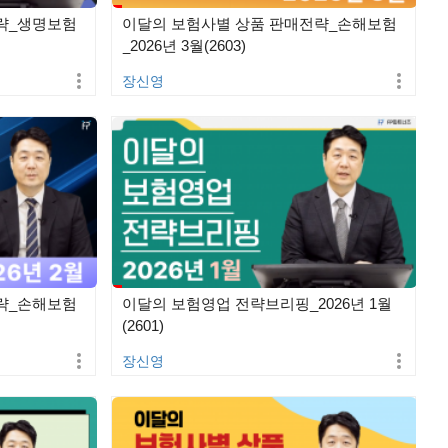
략_생명보험
이달의 보험사별 상품 판매전략_손해보험
_2026년 3월(2603)
장신영
략_손해보험
이달의 보험영업 전략브리핑_2026년 1월
(2601)
장신영