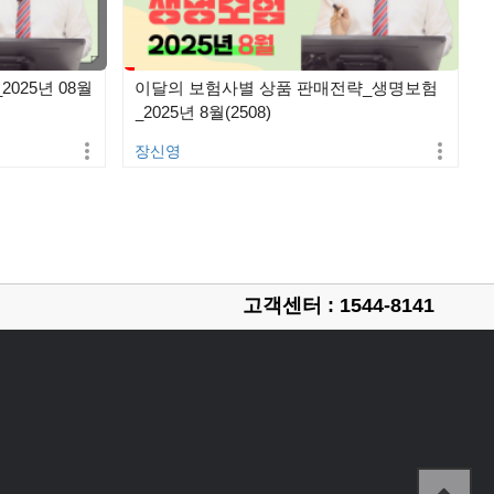
025년 08월
이달의 보험사별 상품 판매전략_생명보험
_2025년 8월(2508)
장신영
고객센터 : 1544-8141