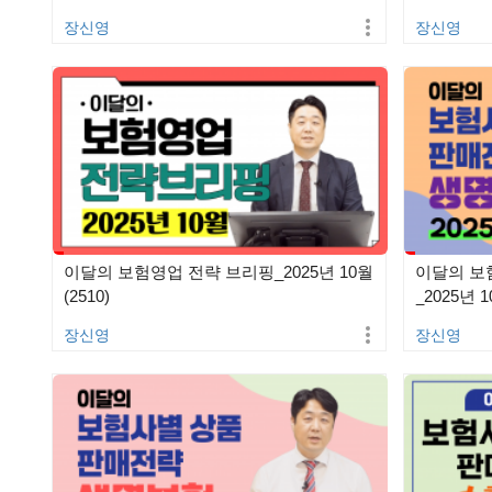
장신영
장신영
이달의 보험영업 전략 브리핑_2025년 10월
이달의 보
(2510)
_2025년 1
장신영
장신영