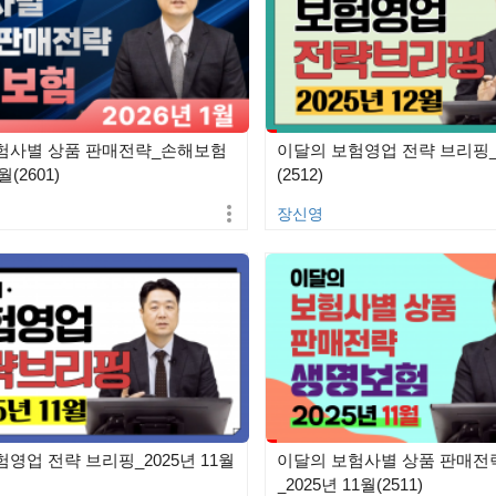
험사별 상품 판매전략_손해보험
이달의 보험영업 전략 브리핑_2
월(2601)
(2512)
장신영
영업 전략 브리핑_2025년 11월
이달의 보험사별 상품 판매전
_2025년 11월(2511)