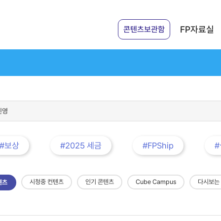
FP자료실
콘텐츠보관함
#보상
#2025 세금
#FPShip
시청중 컨텐츠
인기 콘텐츠
Cube Campus
다시보는
텐츠