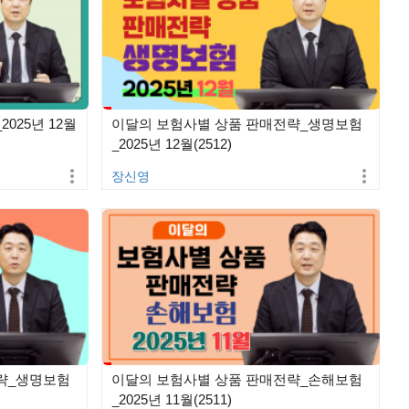
025년 12월
이달의 보험사별 상품 판매전략_생명보험
_2025년 12월(2512)
장신영
략_생명보험
이달의 보험사별 상품 판매전략_손해보험
_2025년 11월(2511)