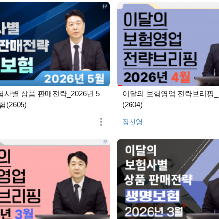
사별 상품 판매전략_2026년 5
이달의 보험영업 전략브리핑_2
(2605)
(2604)
장신영