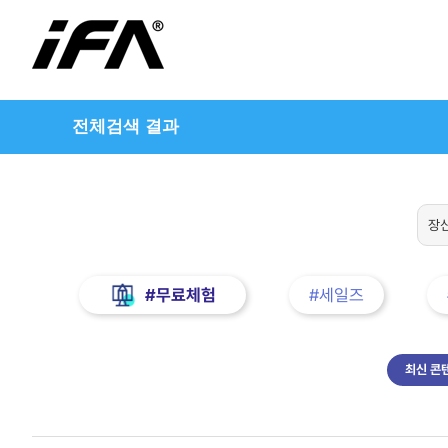
전체검색 결과
#무료체험
#세일즈
최신 콘