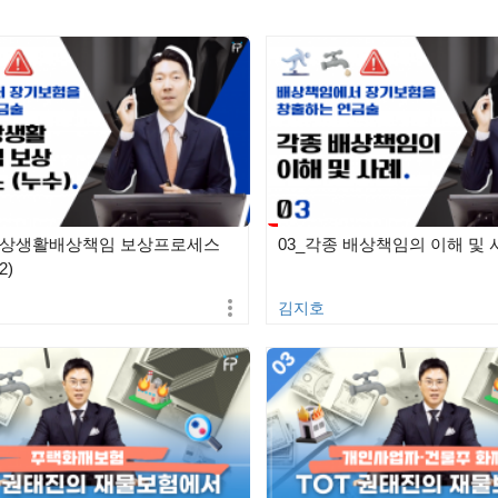
일상생활배상책임 보상프로세스
03_각종 배상책임의 이해 및 사
2)
김지호