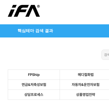
핵심테마 검색 결과
FPShip
메디컬화법
연금&저축성보험
자동차&운전자보험
상담프로세스
상품영업전략