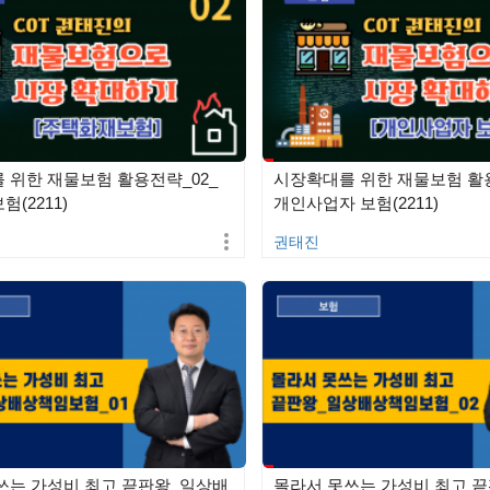
 위한 재물보험 활용전략_02_
시장확대를 위한 재물보험 활용
(2211)
개인사업자 보험(2211)
권태진
쓰는 가성비 최고 끝판왕_일상배
몰라서 못쓰는 가성비 최고 