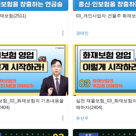
재보험(2511)
03_개인사업자·건물주 화재보험
권태진
보험_02_화재보험의 기초내용을
실전 재물보험_03_화재보험의
404)
해하자(2404)
유선우