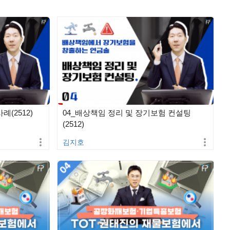
례(2512)
04_배상책임 정리 및 장기보험 컨설팅
(2512)
김지호