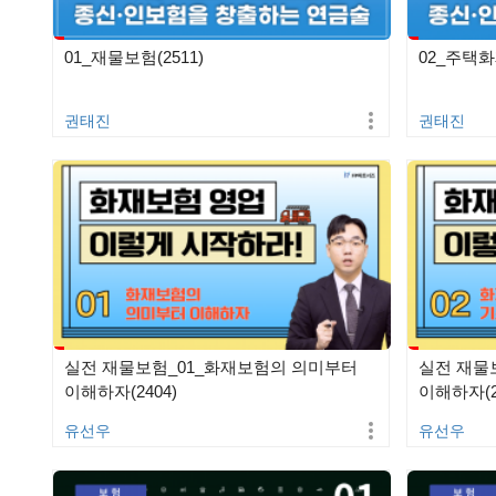
01_재물보험(2511)
02_주택화
권태진
권태진
실전 재물보험_01_화재보험의 의미부터
실전 재물
이해하자(2404)
이해하자(2
유선우
유선우