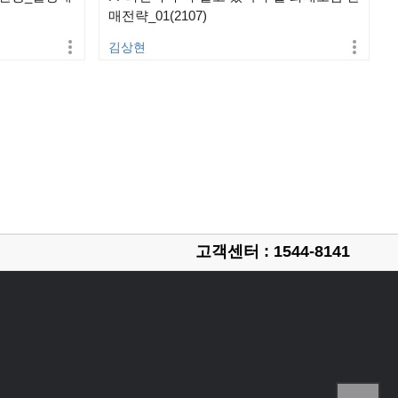
매전략_01(2107)
김상현
고객센터 : 1544-8141