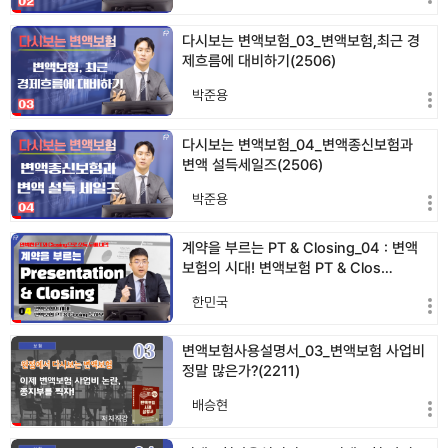
다시보는 변액보험_03_변액보험,최근 경
제흐름에 대비하기(2506)
박준용
다시보는 변액보험_04_변액종신보험과
변액 설득세일즈(2506)
박준용
계약을 부르는 PT & Closing_04 : 변액
보험의 시대! 변액보험 PT & Clos…
한민국
변액보험사용설명서_03_변액보험 사업비
정말 많은가?(2211)
배승현