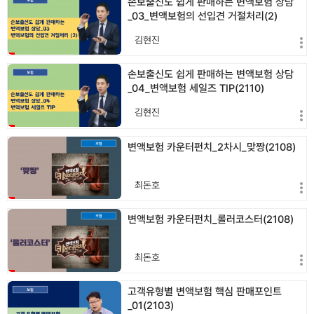
손보출신도 쉽게 판매하는 변액보험 상담
_03_변액보험의 선입견 거절처리(2)
(2110)
김현진
손보출신도 쉽게 판매하는 변액보험 상담
_04_변액보험 세일즈 TIP(2110)
김현진
변액보험 카운터펀치_2차시_맞짱(2108)
최돈호
변액보험 카운터펀치_롤러코스터(2108)
최돈호
고객유형별 변액보험 핵심 판매포인트
_01(2103)