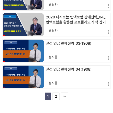
배경찬
2020 다시보는 변액보험 판매전략_04_
변액보험을 활용한 포트폴리오의 맥 잡기
(2003)
배경찬
실전 연금 판매전략_03(1908)
정지웅
실전 연금 판매전략_04(1908)
정지웅
1
2