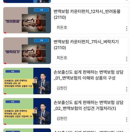
변액보험 카운터펀치_12차시_반려동물
(2110)
최돈호
변액보험 카운터펀치_7차시_벼락치기
(2110)
최돈호
손보출신도 쉽게 판매하는 변액보험 상담
_01_변액보험의 이해와 상품의 구성
(2110)
김현진
손보출신도 쉽게 판매하는 변액보험 상담
_02_변액보험의 선입견 거절처리(1)
(2110)
김현진