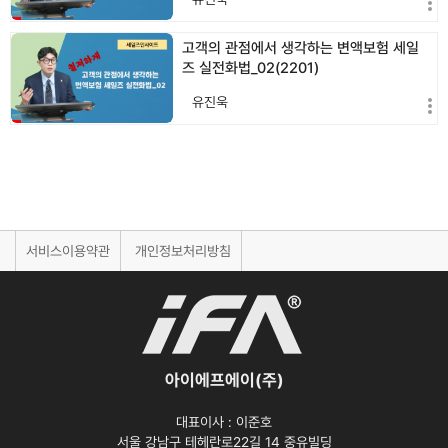
고객의 관점에서 생각하는 변액보험 세일
즈 실전화법_02(2201)
유진욱
서비스이용약관
개인정보처리방침
아이에프에이(주)
대표이사 :
이준호
서울 강남구 테헤란로22길 14 중유빌딩