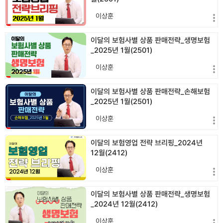
이상훈
이달의 보험사별 상품 판매전략_생명보험
_2025년 1월(2501)
이상훈
이달의 보험사별 상품 판매전략_손해보험
_2025년 1월(2501)
이상훈
이달의 보험영업 전략 브리핑_2024년
12월(2412)
이상훈
이달의 보험사별 상품 판매전략_생명보험
_2024년 12월(2412)
이상훈