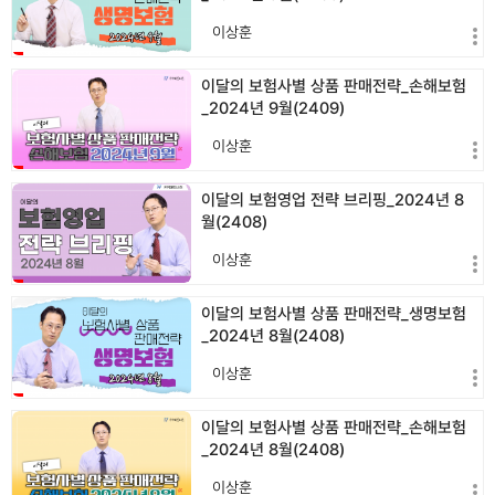
이상훈
이달의 보험사별 상품 판매전략_손해보험
_2024년 9월(2409)
이상훈
이달의 보험영업 전략 브리핑_2024년 8
월(2408)
이상훈
이달의 보험사별 상품 판매전략_생명보험
_2024년 8월(2408)
이상훈
이달의 보험사별 상품 판매전략_손해보험
_2024년 8월(2408)
이상훈