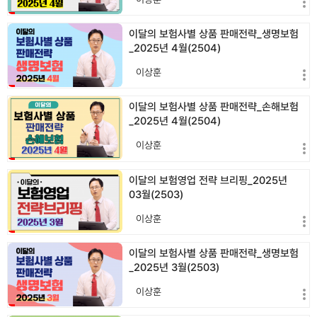
이달의 보험사별 상품 판매전략_생명보험
_2025년 4월(2504)
이상훈
이달의 보험사별 상품 판매전략_손해보험
_2025년 4월(2504)
이상훈
이달의 보험영업 전략 브리핑_2025년
03월(2503)
이상훈
이달의 보험사별 상품 판매전략_생명보험
_2025년 3월(2503)
이상훈