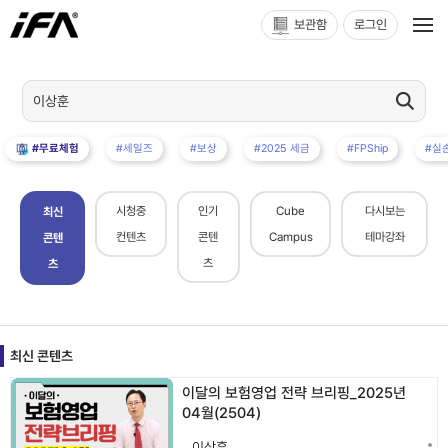
보관함
로그인
#무료체험
#세일즈
#보상
#2025 세금
#FPShip
#실
시청중
인기
Cube
다시보는
최신
컨텐츠
콘텐
Campus
테마강좌
콘텐
츠
츠
최신 콘텐츠
이달의 보험영업 전략 브리핑_2025년
04월(2504)
이상훈