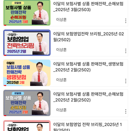
이달의 보험사별 상품 판매전략_손해보험
_2025년 3월(2503)
이상훈
이달의 보험영업전략 브리핑_2025년 02
월(2502)
이상훈
이달의 보험사별 상품 판매전략_생명보험
_2025년 2월(2502)
이상훈
이달의 보험사별 상품 판매전략_손해보험
_2025년 2월(2502)
이상훈
이달의 보험영업 전략 브리핑_2025년 1
월(2501)