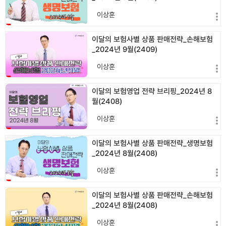
이상훈
이달의 보험사별 상품 판매전략_손해보험
_2024년 9월(2409)
이상훈
이달의 보험영업 전략 브리핑_2024년 8
월(2408)
이상훈
이달의 보험사별 상품 판매전략_생명보험
_2024년 8월(2408)
이상훈
이달의 보험사별 상품 판매전략_손해보험
_2024년 8월(2408)
이상훈