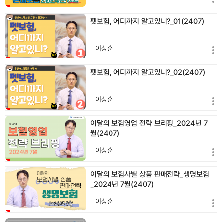
펫보험, 어디까지 알고있니?_01(2407)
이상훈
펫보험, 어디까지 알고있니?_02(2407)
이상훈
이달의 보험영업 전략 브리핑_2024년 7
월(2407)
이상훈
이달의 보험사별 상품 판매전략_생명보험
_2024년 7월(2407)
이상훈