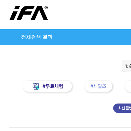
전체검색 결과
#무료체험
#세일즈
최신 콘