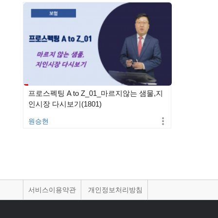
프로스펙팅 A to Z_01_마르지않는 샘물,지
인시장 다시보기(1801)
원승현
서비스이용약관
개인정보처리방침