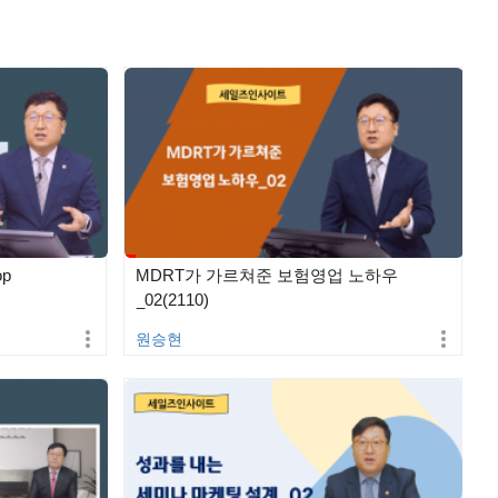
p
MDRT가 가르쳐준 보험영업 노하우
_02(2110)
원승현