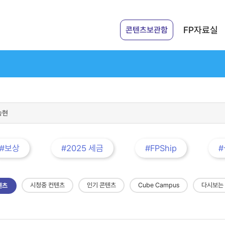
FP자료실
콘텐츠보관함
#보상
#2025 세금
#FPShip
시청중 컨텐츠
인기 콘텐츠
Cube Campus
다시보는
텐츠