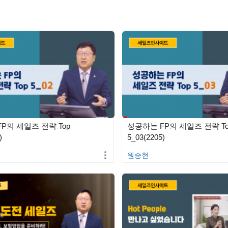
P의 세일즈 전략 Top
성공하는 FP의 세일즈 전략 To
)
5_03(2205)
원승현