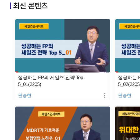
최신 콘텐츠
성공하는 FP의 세일즈 전략 Top
성공하는 F
5_01(2205)
5_02(2205
원승현
원승현