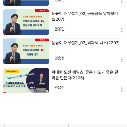
눈높이 재무설계_02_금융상품 알아보기
(2207)
권용현
눈높이 재무설계_03_비과세 나무(2207)
권용현
위대한 도전 세일즈_좋은 태도가 좋은 결
과를 만든다(2205)
권용현