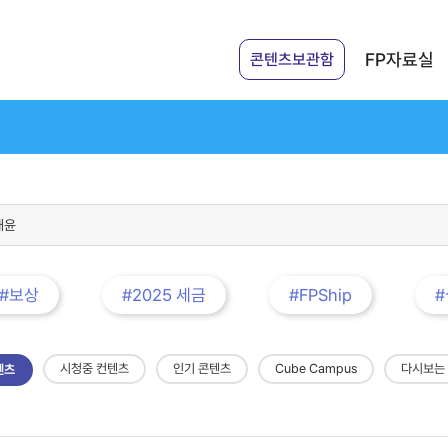
FP자료실
콘텐츠보관함
#보상
#2025 세금
#FPShip
시청중 컨텐츠
인기 콘텐츠
Cube Campus
다시보는
텐츠