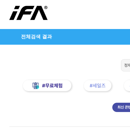
전체검색 결과
#무료체험
#세일즈
최신 콘