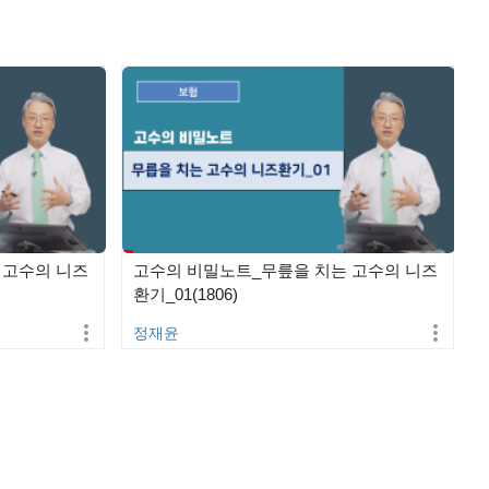
 고수의 니즈
고수의 비밀노트_무릎을 치는 고수의 니즈
환기_01(1806)
정재윤