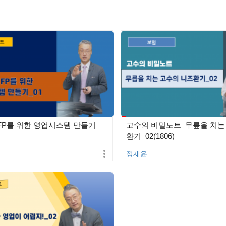
FP를 위한 영업시스템 만들기
고수의 비밀노트_무릎을 치는
환기_02(1806)
정재윤