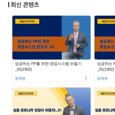
최신 콘텐츠
성공하는 FP를 위한 영업시스템 만들기
성공하는 
_02(1902)
_01(1902)
정재윤
정재윤