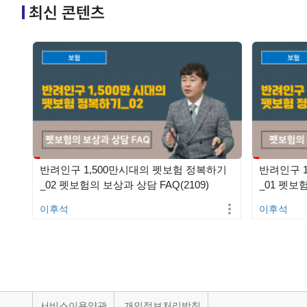
최신 콘텐츠
반려인구 1,500만시대의 펫보험 정복하기
반려인구 
_02 펫보험의 보상과 상담 FAQ(2109)
_01 펫보
이후석
이후석
서비스이용약관
개인정보처리방침