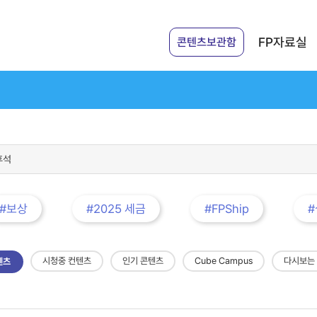
FP자료실
콘텐츠보관함
#보상
#2025 세금
#FPShip
시청중 컨텐츠
인기 콘텐츠
Cube Campus
다시보는
텐츠