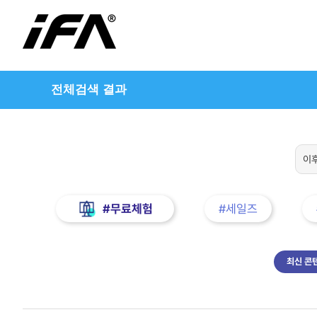
전체검색 결과
#무료체험
#세일즈
최신 콘