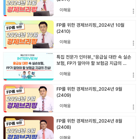
이해웅
FP를 위한 경제브리핑_2024년 10월
(2410)
이해웅
특집 전문가 인터뷰_"응급실 대란 속 실손
보험, FP가 알아야 할 보험금 지급의 …
이해웅
FP를 위한 경제브리핑_2024년 9월
(2409)
이해웅
FP를 위한 경제브리핑_2024년 8월
(2408)
이해웅