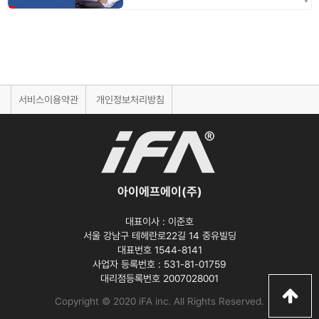
서비스이용약관
개인정보처리방침
아이에프에이(주)
대표이사 :
이준호
서울 강남구 테헤란로22길 14 중유빌딩
대표번호 1544-8141
사업자 등록번호 :
531-81-01759
대리점등록번호
2007028001
Copyright © 2020 iFA inc
. All Rights Reserved.