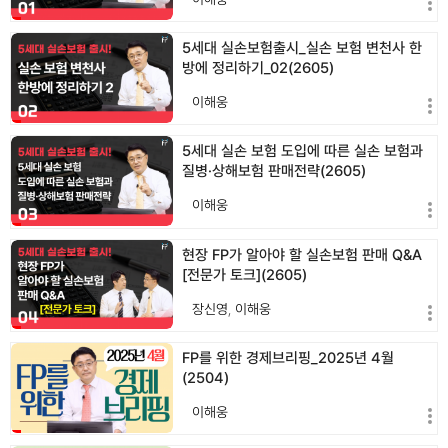
5세대 실손보험출시_실손 보험 변천사 한
방에 정리하기_02(2605)
이해웅
5세대 실손 보험 도입에 따른 실손 보험과
질병·상해보험 판매전략(2605)
이해웅
현장 FP가 알아야 할 실손보험 판매 Q&A
[전문가 토크](2605)
장신영
,
이해웅
FP를 위한 경제브리핑_2025년 4월
(2504)
이해웅