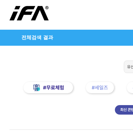
전체검색 결과
#무료체험
#세일즈
최신 콘