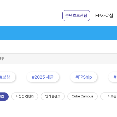
FP자료실
콘텐츠보관함
#보상
#2025 세금
#FPShip
시청중 컨텐츠
인기 콘텐츠
Cube Campus
다시보는
텐츠