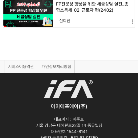
FP전문성 향상을 위한 세금상담 실전_종
합소득세_02_근로자 편(2402)
신희진
서비스이용약관
개인정보처리방침
아이에프에이(주)
대표이사 :
이준호
서울 강남구 테헤란로22길 14 중유빌딩
대표번호 1544-8141
사업자 등록번호 :
531-81-01759