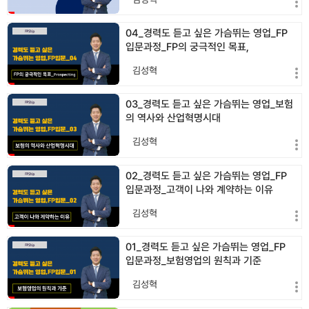
04_경력도 듣고 싶은 가슴뛰는 영업_FP
입문과정_FP의 궁극적인 목표,
Prospecti…
김성혁
03_경력도 듣고 싶은 가슴뛰는 영업_보험
의 역사와 산업혁명시대
김성혁
02_경력도 듣고 싶은 가슴뛰는 영업_FP
입문과정_고객이 나와 계약하는 이유
김성혁
01_경력도 듣고 싶은 가슴뛰는 영업_FP
입문과정_보험영업의 원칙과 기준
김성혁