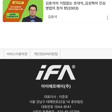
김효석의 거침없는 초대석_김성혁의 진심
영업의 정석 편(2003)
김효석
서비스이용약관
개인정보처리방침
아이에프에이(주)
대표이사 :
이준호
서울 강남구 테헤란로22길 14 중유빌딩
대표번호 1544-8141
사업자 등록번호 :
531-81-01759