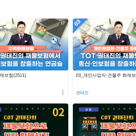
재보험(2511)
03_개인사업자·건물주 화재보험
권태진