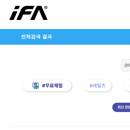
전체검색 결과
#무료체험
#세일즈
최신 콘