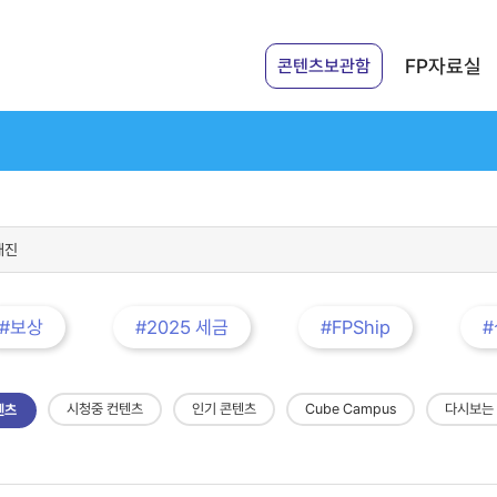
FP자료실
콘텐츠보관함
#보상
#2025 세금
#FPShip
시청중 컨텐츠
인기 콘텐츠
Cube Campus
다시보는
텐츠