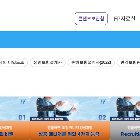
FP자료실
콘텐츠보관함
장의 비밀노트
생명보험설계사
손해보험설계사(2022)
변액보험