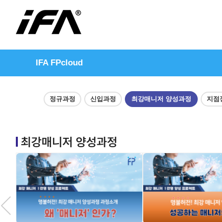
IFA FPcloud
정규과정
신입과정
최강매니저 양성과정
지점
최강매니저 양성과정