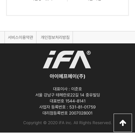
서비스이용약관
개인정보처리방침
아이에프에이(주)
대표이사 :
이준호
서울 강남구 테헤란로22길 14 중유빌딩
대표번호 1544-8141
사업자 등록번호 :
531-81-01759
대리점등록번호
2007028001
Copyright © 2020 iFA inc
. All Rights Reserved.