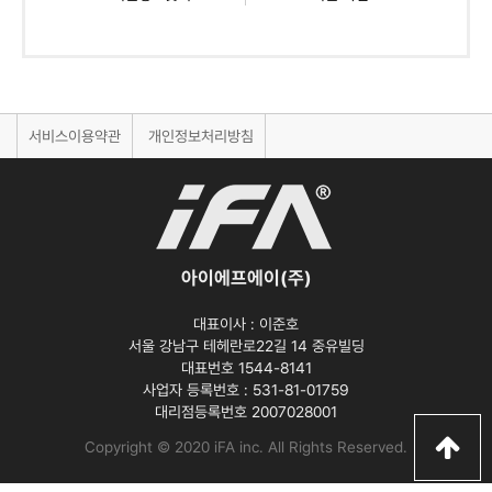
서비스이용약관
개인정보처리방침
아이에프에이(주)
대표이사 :
이준호
서울 강남구 테헤란로22길 14 중유빌딩
대표번호 1544-8141
사업자 등록번호 :
531-81-01759
대리점등록번호
2007028001
Copyright © 2020 iFA inc
. All Rights Reserved.