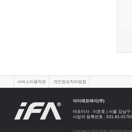
서비스이용약관
개인정보처리방침
아이에프에이(주)
대표이사 :
이준호
|
서울 강남구 
사업자 등록번호 :
531-81-0175
Copyright © 2020 iFA inc
. All Rights Rese