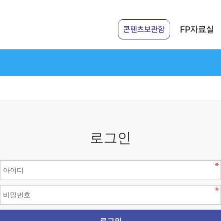
FP자료실
콘텐츠보관함
로그인