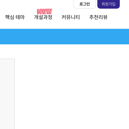
로그인
회원가입
핵심 테마
개설과정
커뮤니티
추천리뷰