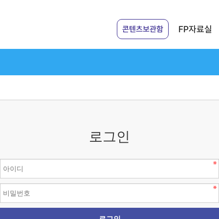
FP자료실
콘텐츠보관함
로그인