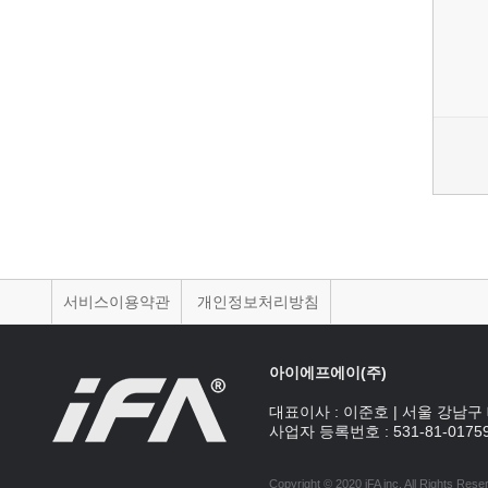
서비스이용약관
개인정보처리방침
아이에프에이(주)
대표이사 :
이준호
|
서울 강남구 
사업자 등록번호 :
531-81-0175
Copyright © 2020 iFA inc
. All Rights Rese