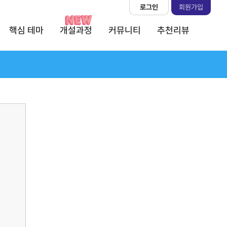
로그인
회원가입
핵심 테마
개설과정
커뮤니티
추천리뷰