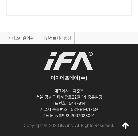
서비스이용약관
개인정보처리방침
아이에프에이(주)
대표이사 :
이준호
서울 강남구 테헤란로22길 14 중유빌딩
대표번호 1544-8141
사업자 등록번호 :
531-81-01759
대리점등록번호
2007028001
Copyright © 2020 iFA inc
. All Rights Reserved.