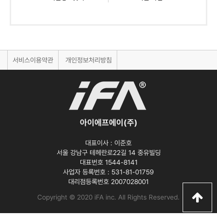
서비스이용약관
개인정보처리방침
아이에프에이(주)
대표이사 :
이준호
서울 강남구 테헤란로22길 14 중유빌딩
대표번호 1544-8141
사업자 등록번호 :
531-81-01759
대리점등록번호
2007028001
Copyright © 2020 iFA inc
. All Rights Reserved.