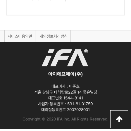
서비스이용약관
개인정보처리방침
아이에프에이(주)
대표이사 :
이준호
서울 강남구 테헤란로22길 14 중유빌딩
대표번호 1544-8141
사업자 등록번호 :
531-81-01759
대리점등록번호
2007028001
Copyright © 2020 iFA inc
. All Rights Reserved.