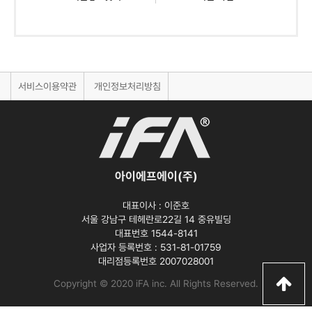
서비스이용약관
개인정보처리방침
아이에프에이(주)
대표이사 :
이준호
서울 강남구 테헤란로22길 14 중유빌딩
대표번호 1544-8141
사업자 등록번호 :
531-81-01759
대리점등록번호
2007028001
Copyright © 2020 iFA inc
. All Rights Reserved.