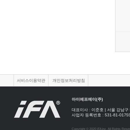
서비스이용약관
개인정보처리방침
아이에프에이(주)
대표이사 :
이준호
|
서울 강남구 
사업자 등록번호 :
531-81-0175
Copyright © 2020 iFA inc
. All Rights Rese