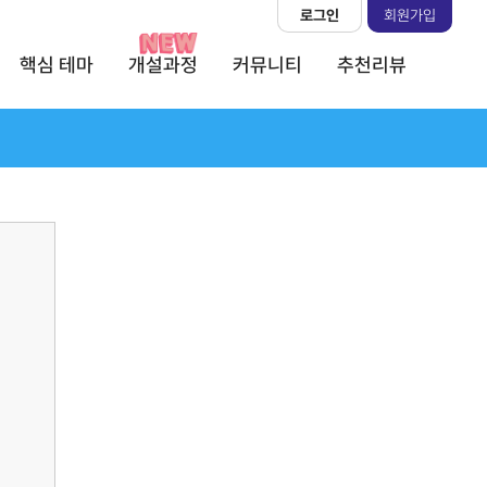
로그인
회원가입
핵심 테마
개설과정
커뮤니티
추천리뷰