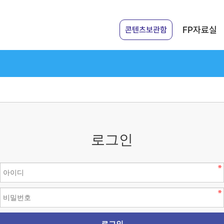
FP자료실
콘텐츠보관함
로그인