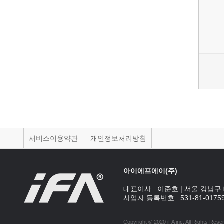
서비스이용약관
개인정보처리방침
아이에프에이(주)
대표이사 :
이준호
|
서울 강남구 
사업자 등록번호 :
531-81-0175
Copyright © 2020 iFA inc
. All Rights Rese