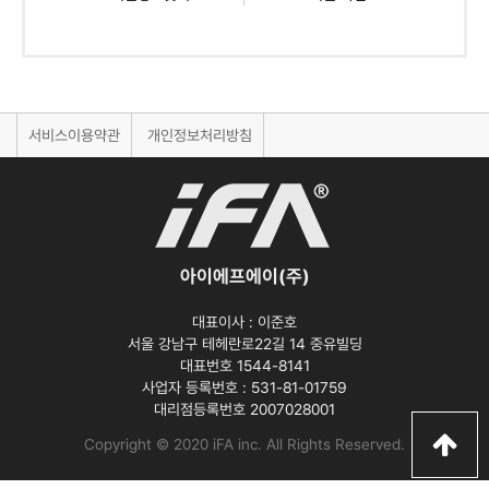
서비스이용약관
개인정보처리방침
아이에프에이(주)
대표이사 :
이준호
서울 강남구 테헤란로22길 14 중유빌딩
대표번호 1544-8141
사업자 등록번호 :
531-81-01759
대리점등록번호
2007028001
Copyright © 2020 iFA inc
. All Rights Reserved.