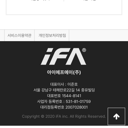
서비스이용약관
개인정보처리방침
아이에프에이(주)
대표이사 :
이준호
서울 강남구 테헤란로22길 14 중유빌딩
대표번호 1544-8141
사업자 등록번호 :
531-81-01759
대리점등록번호
2007028001
Copyright © 2020 iFA inc
. All Rights Reserved.