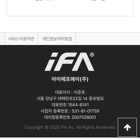
서비스이용약관
개인정보처리방침
아이에프에이(주)
대표이사 :
이준호
서울 강남구 테헤란로22길 14 중유빌딩
대표번호 1544-8141
사업자 등록번호 :
531-81-01759
대리점등록번호
2007028001
Copyright © 2020 iFA inc
. All Rights Reserved.