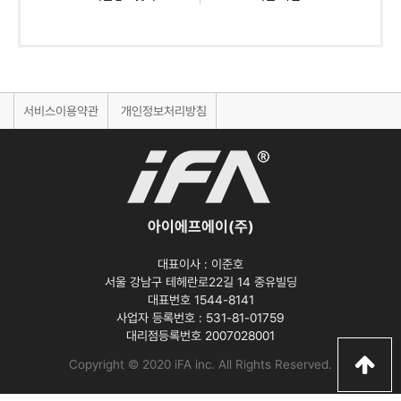
서비스이용약관
개인정보처리방침
아이에프에이(주)
대표이사 :
이준호
서울 강남구 테헤란로22길 14 중유빌딩
대표번호 1544-8141
사업자 등록번호 :
531-81-01759
대리점등록번호
2007028001
Copyright © 2020 iFA inc
. All Rights Reserved.