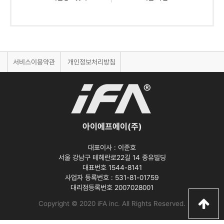
서비스이용약관
개인정보처리방침
아이에프에이(주)
대표이사 :
이준호
서울 강남구 테헤란로22길 14 중유빌딩
대표번호 1544-8141
사업자 등록번호 :
531-81-01759
대리점등록번호
2007028001
Copyright © 2020 iFA inc
. All Rights Reserved.