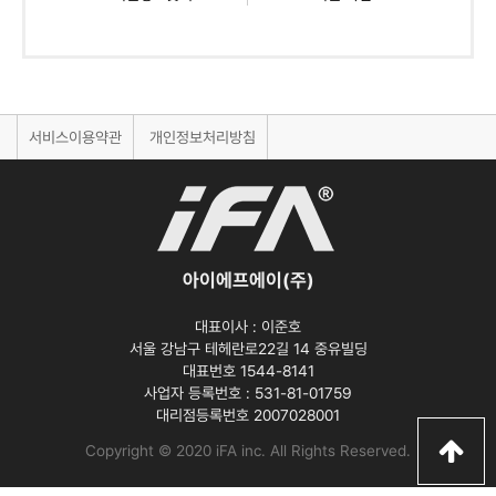
서비스이용약관
개인정보처리방침
아이에프에이(주)
대표이사 :
이준호
서울 강남구 테헤란로22길 14 중유빌딩
대표번호 1544-8141
사업자 등록번호 :
531-81-01759
대리점등록번호
2007028001
Copyright © 2020 iFA inc
. All Rights Reserved.