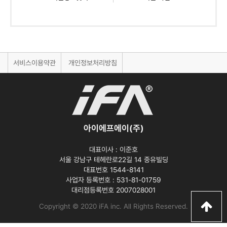
서비스이용약관
개인정보처리방침
아이에프에이(주)
대표이사 :
이준호
서울 강남구 테헤란로22길 14 중유빌딩
대표번호 1544-8141
사업자 등록번호 :
531-81-01759
대리점등록번호
2007028001
Copyright © 2020 iFA inc
. All Rights Reserved.