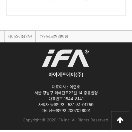
서비스이용약관
개인정보처리방침
아이에프에이(주)
대표이사 :
이준호
서울 강남구 테헤란로22길 14 중유빌딩
대표번호 1544-8141
사업자 등록번호 :
531-81-01759
대리점등록번호
2007028001
Copyright © 2020 iFA inc
. All Rights Reserved.