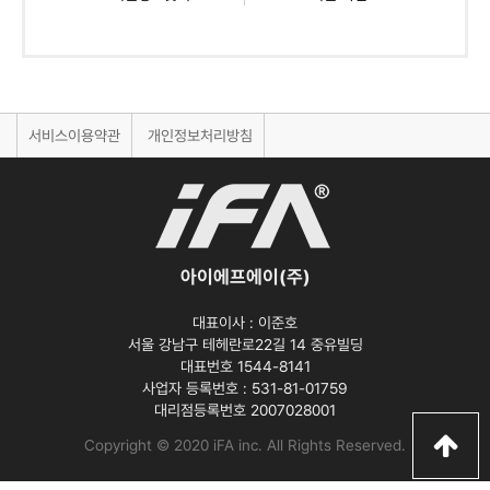
서비스이용약관
개인정보처리방침
아이에프에이(주)
대표이사 :
이준호
서울 강남구 테헤란로22길 14 중유빌딩
대표번호 1544-8141
사업자 등록번호 :
531-81-01759
대리점등록번호
2007028001
Copyright © 2020 iFA inc
. All Rights Reserved.