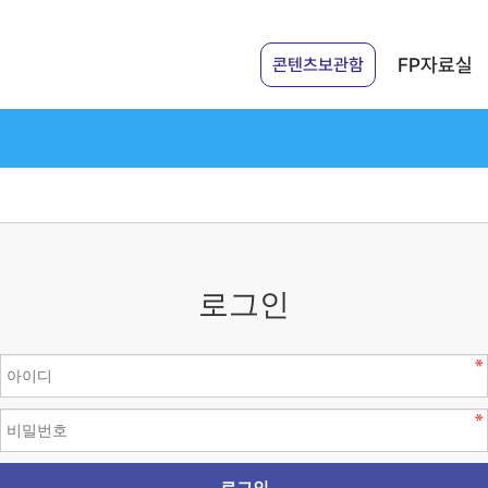
FP자료실
콘텐츠보관함
로그인