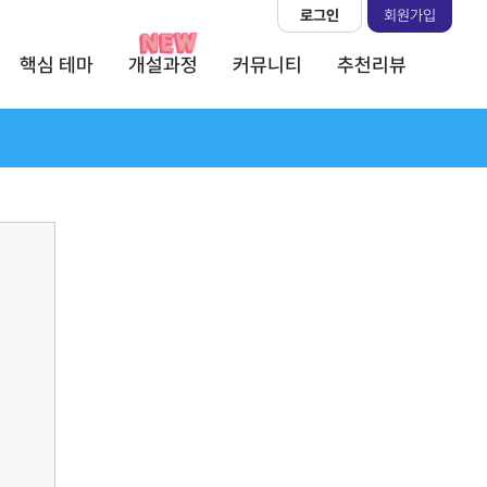
로그인
회원가입
핵심 테마
개설과정
커뮤니티
추천리뷰