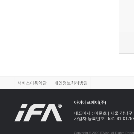
서비스이용약관
개인정보처리방침
아이에프에이(주)
대표이사 :
이준호
|
서울 강남구 
사업자 등록번호 :
531-81-0175
Copyright © 2020 iFA inc
. All Rights Rese