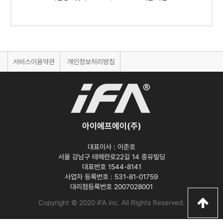
서비스이용약관
개인정보처리방침
아이에프에이(주)
대표이사 :
이준호
서울 강남구 테헤란로22길 14 중유빌딩
대표번호 1544-8141
사업자 등록번호 :
531-81-01759
대리점등록번호
2007028001
Copyright © 2020 iFA inc
. All Rights Reserved.