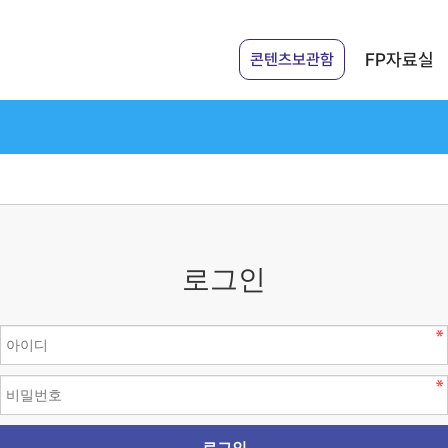
FP자료실
콘텐츠보관함
로그인