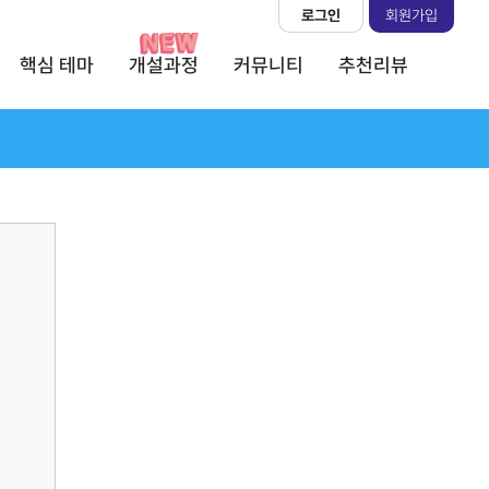
로그인
회원가입
핵심 테마
개설과정
커뮤니티
추천리뷰