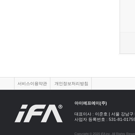
서비스이용약관
개인정보처리방침
아이에프에이(주)
대표이사 :
이준호
|
서울 강남구 
사업자 등록번호 :
531-81-0175
Copyright © 2020 iFA inc
. All Rights Rese