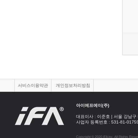
서비스이용약관
개인정보처리방침
아이에프에이(주)
대표이사 :
이준호
|
서울 강남구 
사업자 등록번호 :
531-81-0175
Copyright © 2020 iFA inc
. All Rights Rese