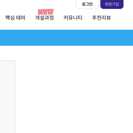
로그인
회원가입
핵심 테마
개설과정
커뮤니티
추천리뷰