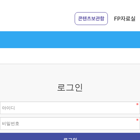
FP자료실
콘텐츠보관함
로그인