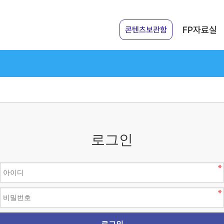
FP자료실
콘텐츠보관함
로그인