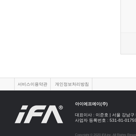
서비스이용약관
개인정보처리방침
아이에프에이(주)
대표이사 :
이준호
|
서울 강남구 
사업자 등록번호 :
531-81-0175
Copyright © 2020 iFA inc
. All Rights Rese