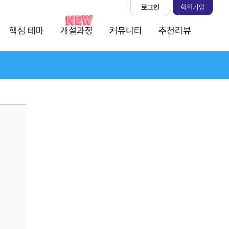
로그인
회원가입
핵심 테마
개설과정
커뮤니티
추천리뷰