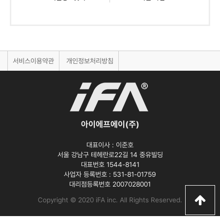
서비스이용약관
개인정보처리방침
아이에프에이(주)
대표이사 :
이준호
서울 강남구 테헤란로22길 14 중유빌딩
대표번호 1544-8141
사업자 등록번호 :
531-81-01759
대리점등록번호
2007028001
Copyright © 2020 iFA inc
. All Rights Reserved.