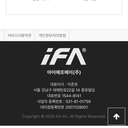
서비스이용약관
개인정보처리방침
아이에프에이(주)
대표이사 :
이준호
서울 강남구 테헤란로22길 14 중유빌딩
대표번호 1544-8141
사업자 등록번호 :
531-81-01759
대리점등록번호
2007028001
Copyright © 2020 iFA inc
. All Rights Reserved.