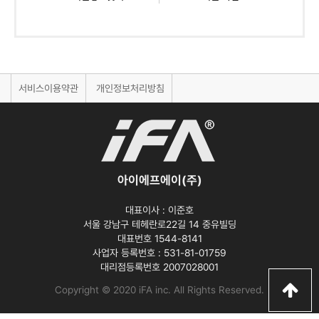
서비스이용약관
개인정보처리방침
아이에프에이(주)
대표이사 :
이준호
서울 강남구 테헤란로22길 14 중유빌딩
대표번호 1544-8141
사업자 등록번호 :
531-81-01759
대리점등록번호
2007028001
Copyright © 2020 iFA inc
. All Rights Reserved.