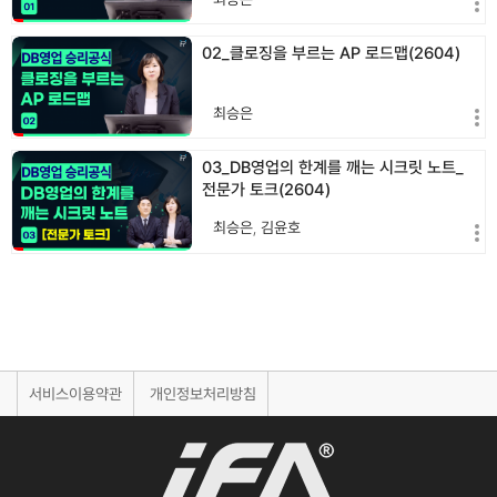
02_클로징을 부르는 AP 로드맵(2604)
최승은
03_DB영업의 한계를 깨는 시크릿 노트_
전문가 토크(2604)
최승은
,
김윤호
서비스이용약관
개인정보처리방침