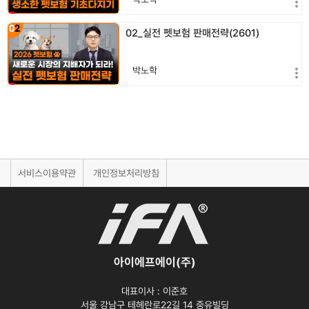
02_실전 펫보험 판매전략(2601)
박노학
서비스이용약관
개인정보처리방침
아이에프에이(주)
대표이사 :
이준호
서울 강남구 테헤란로22길 14 중유빌딩