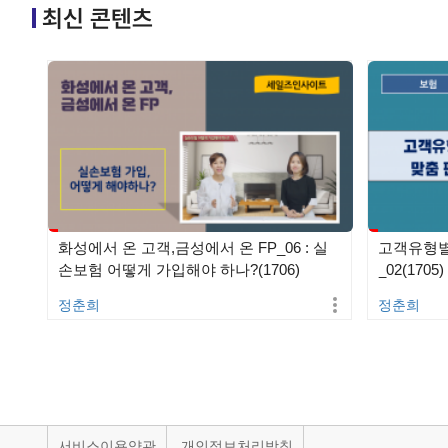
최신 콘텐츠
화성에서 온 고객,금성에서 온 FP_06 : 실
고객유형별
손보험 어떻게 가입해야 하나?(1706)
_02(1705)
정춘희
정춘희
서비스이용약관
개인정보처리방침