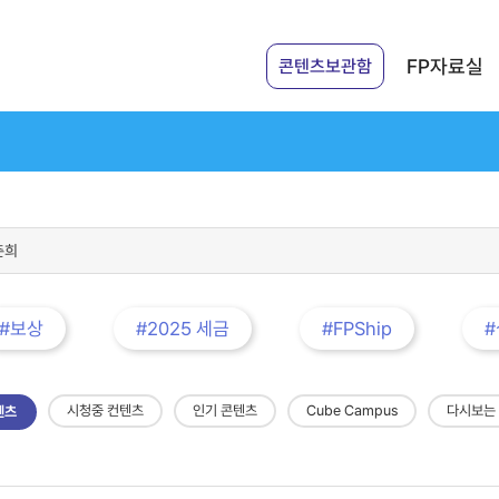
FP자료실
콘텐츠보관함
#보상
#2025 세금
#FPShip
시청중 컨텐츠
인기 콘텐츠
Cube Campus
다시보는
텐츠