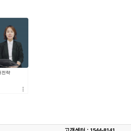
매전략
고객센터 : 1544-8141