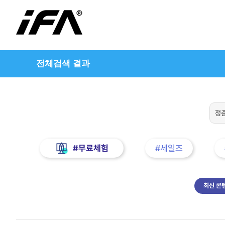
전체검색 결과
#무료체험
#세일즈
최신 콘