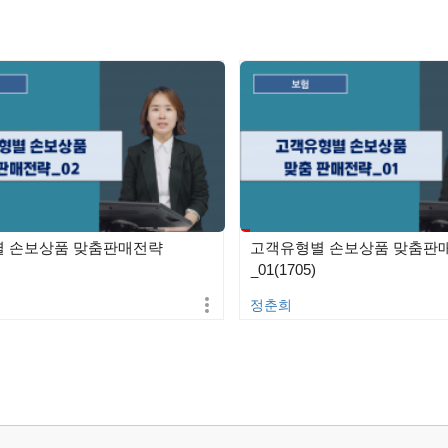
 손보상품 맞춤판매전략
고객유형별 손보상품 맞춤판
_01(1705)
정춘희