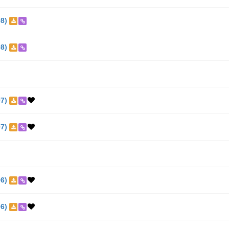
8)
8)
7)
7)
6)
6)