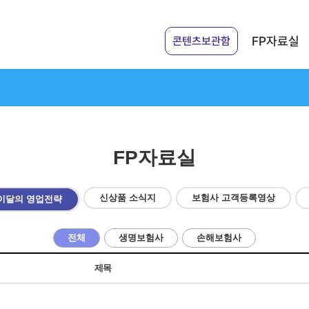
FP자료실
콘텐츠보관함
FP자료실
신상품 소식지
보험사 고객등록영상
이달의 영업전략
전체
생명보험사
손해보험사
제목