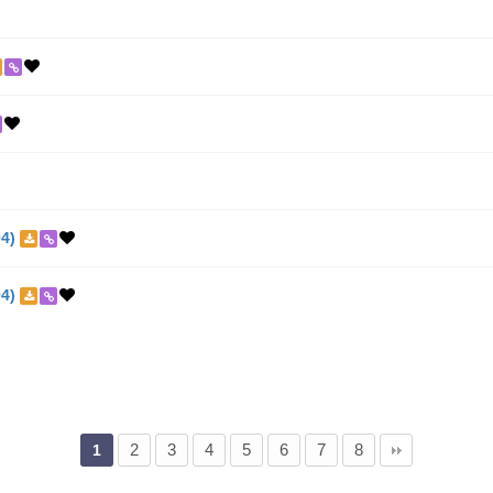
4)
4)
2
3
4
5
6
7
8
1