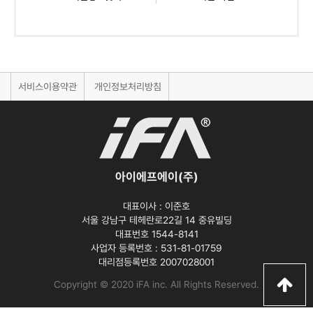
서비스이용약관
개인정보처리방침
아이에프에이(주)
대표이사 :
이준호
서울 강남구 테헤란로22길 14 중유빌딩
대표번호 1544-8141
사업자 등록번호 :
531-81-01759
대리점등록번호
2007028001
Copyright © 2020 iFA inc
. All Rights Reserved.