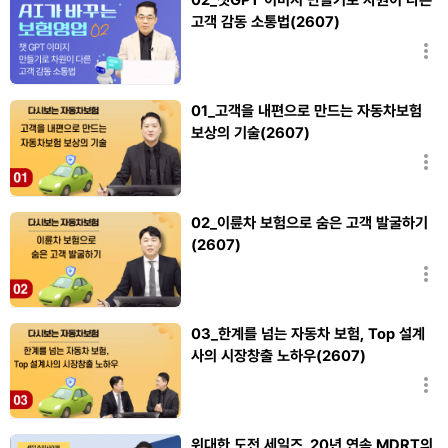
고객 감동 소통법(2607)
조대수
01_고객을 내편으로 만드는 자동차보험
보상의 기술(2607)
전한샘
02_이륜차 보험으로 숨은 고객 발굴하기
(2607)
박지훈
03_한계를 넘는 자동차 보험, Top 설계
사의 시장창출 노하우(2607)
전한샘,박지훈
위대한 도전 세일즈_20년 연속 MDRT의