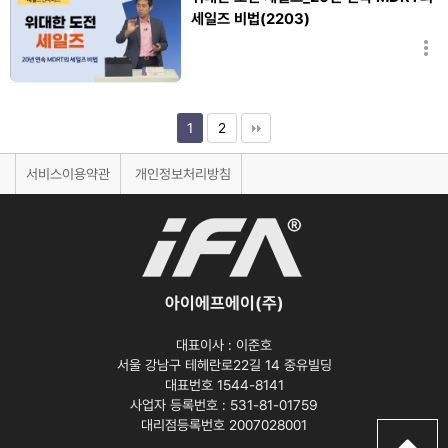
세일즈 비법(2203)
황선찬
1
2
서비스이용약관
개인정보처리방침
아이에프에이(주)
대표이사 :
이준호
서울 강남구 테헤란로22길 14 중유빌딩
대표번호 1544-8141
사업자 등록번호 :
531-81-01759
대리점등록번호
2007028001